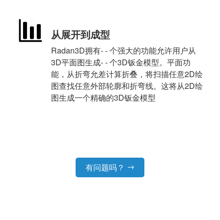
从展开到成型
Radan3D拥有- - 个强大的功能允许用户从
3D平面图生成- - 个3D钣金模型。平面功
能，从折弯允差计算折叠，将扫描任意2D绘
图查找任意外部轮廓和折弯线。这将从2D绘
图生成一个精确的3D钣金模型
→
有问题吗？