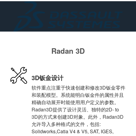
Radan 3D
3D钣金设计
软件重点注重于快速创建和修改3D钣金零件
和装配模型。系统能明白钣金件的属性并且
精确自动展开时能使用用户定义的参数。
Radan3D提供了设计灵活、独特的2D- to
3D的方式来创建3D对象。此外，Radan3D
允许导入多种格式的文件，包括:
Solidworks,Catia V4 & V5, SAT, IGES,