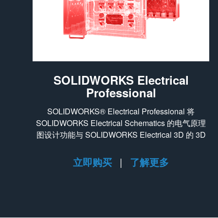
SOLIDWORKS Electrical
Professional
SOLIDWORKS® Electrical Professional 将
SOLIDWORKS Electrical Schematics 的电气原理
图设计功能与 SOLIDWORKS Electrical 3D 的 3D
功能集成在一个软件包中。
立即购买
|
了解更多