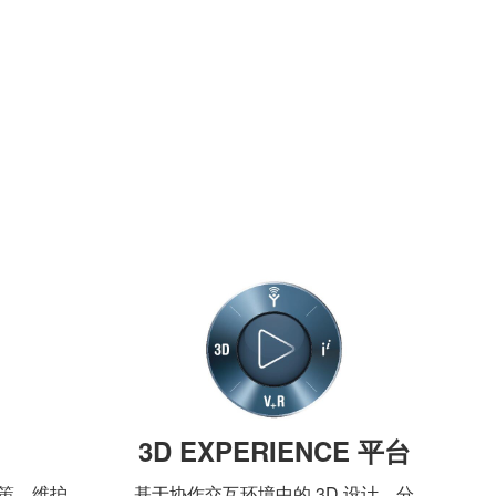
3D EXPERIENCE 平台
策。维护
基于协作交互环境中的 3D 设计、分