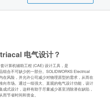
riacal 电气设计？
al 是一套计算机辅助工程 (CAE) 设计工具，是
组合不可缺少的一部分。SOLIDWORKS Electrical
内在风险，并允许公司减少对物理原型的需求，从而在
推向市场。通过一组强大、直观的电气设计功能，设计
集成式设计，这样有助于尽量减少甚至消除潜在缺陷，
从而节省时间和资金。