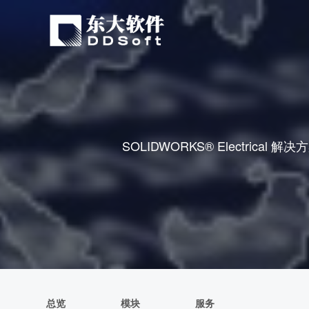
SOLIDWORKS® Electr
总览
模块
服务