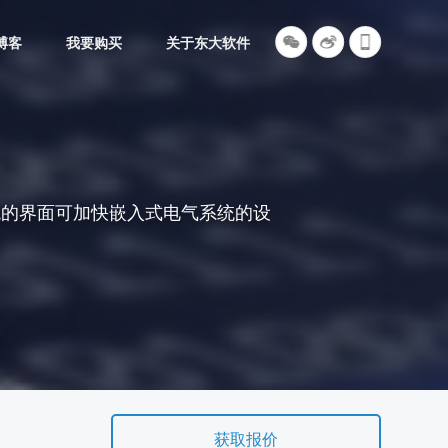
博客
我要购买
关于东大软件
计，直观的界面可加快嵌入式电气系统的设
获取报价