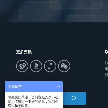
更多资讯
联
电
技
搜索中心
请您留言
感谢您的关注，当前客服人员不在
线，请填写一下您的信息，我们会
尽快和您联系。