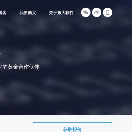
博客
我要购买
关于东大软件
程
认定的黄金合作伙伴
获取报价