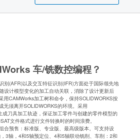
Works 车/铣数控编程？
识别(AFR)以及交互特征识别(IFR)方面处于国际领先地
正跟随设计模型变化的加工自动关联，消除了设计更新后
CAMWorks加工树和命令，保持SOLIDWORKS按
无须离开SOLIDWORKS的环境。采用
模型生成刀具加工轨迹，保证加工零件与创建的零件模型的
和SAT文件格式进行文件转换时的时间浪费。
打包组合预售：标准版、专业版、最高级版本。可支持设
轴，3轴，4和5轴预定位、4和5轴联动铣削、车削：2和