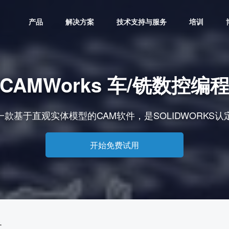
产品
解决方案
技术支持与服务
培训
CAMWorks 车/铣数控编
——一款基于直观实体模型的CAM软件，是SOLIDWORKS
开始免费试用
务