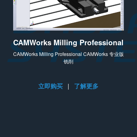
CAMWorks Milling Professional
CAMWorks Milling Professional CAMWorks 专业版
铣削
立即购买
|
了解更多