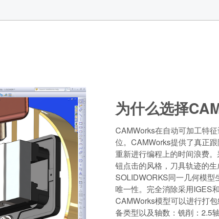
为什么选择CAM
CAMWorks在自动可加工特征
位。CAMWorks提供了真
重新进行编程上的时间浪费。采用
钮点击的风格，刀具轨迹的生成
SOLIDWORKS同一几何
唯一性。完全消除采用IGES
CAMWorks模型可以进行
备类型以及轴数：铣削：2.5