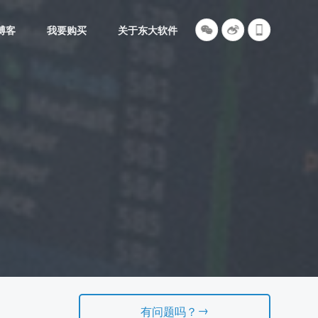
博客
我要购买
关于东大软件
→
有问题吗？