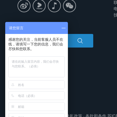
联
电
技
搜索中心
请您留言
感谢您的关注，当前客服人员不在
线，请填写一下您的信息，我们会
尽快和您联系。
版权所有©2020·东大软件·
隐私政策
·
条款和条件
苏IC