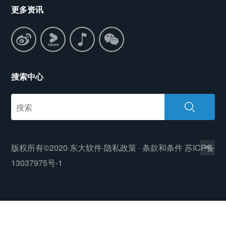
更多资讯
搜索中心
版权所有©2020·东大软件·
隐私政策
·
条款和条件
苏ICP备
13037975号-1